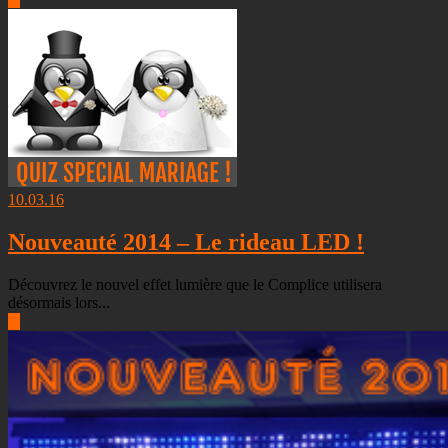
10.03.16
Nouveauté 2014 – Le rideau LED !
Découvrez le nouvel effet lumière que le Complice utilisera
désormais lors...
▶