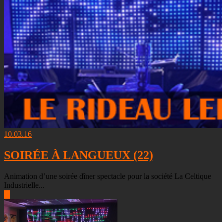
10.03.16
SOIRÉE À LANGUEUX (22)
Animation d’une soirée dîner spectacle pour la société La Celtique
Industrielle...
▶