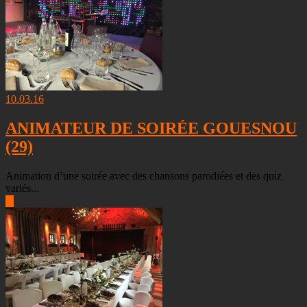
10.03.16
ANIMATEUR DE SOIRÉE GOUESNOU
(29)
Animation d’une soirée avec des chansons parodiées et des quiz
variés...
▶