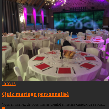
10.03.16
Quiz mariage personnalisé
Vous envisagez de vous marier bientôt en seriez curieux de savoir...
▶