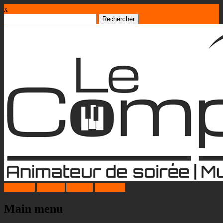
x
Rechercher :
Facebook
Google+
Youtube
Instagram
Main menu