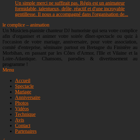
Un simple merci ne suffirait pas. Régis est un animateur
formidable, talentueux, drôle, réactif et d'une incroyable
gentillesse. Il nous a accompagné dans l'organisation de...
le complice – animation
Un Musicien-pianiste chanteur DJ humoriste qui sera votre complice
afin d'organiser et animer votre soirée dîner-spectacle ou quiz à
l'occasion de votre mariage, anniversaire, pour votre association,
comité d'entreprise, séminaire partout en Bretagne du Finistère au
Morbihan, en passant par les Côtes d'Armor, l'Ille et Vilaine et la
Loire-Atlantique. Chansons, parodies & divertissement au
programme !
Menu
Accueil
Spectacle
Mariage
Anniversaire
Photos
Vidéos
Technique
Avis
Contact
Partenaires