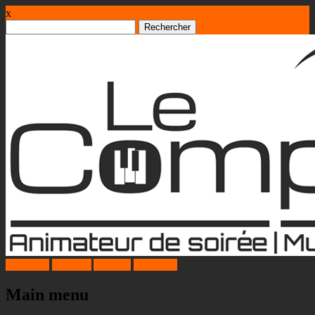
x
Rechercher :
Facebook
Google+
Youtube
Instagram
Main menu