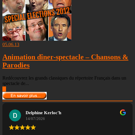
05.06.13
Animation dîner-spectacle – Chansons &
Parodies
Redécouvrez les grands classiques du répertoire Français dans un
spectacle de...
▶
Delphine Kerloc'h
14/07/2026