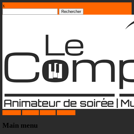
x
Rechercher :
Facebook
Google+
Youtube
Instagram
Main menu