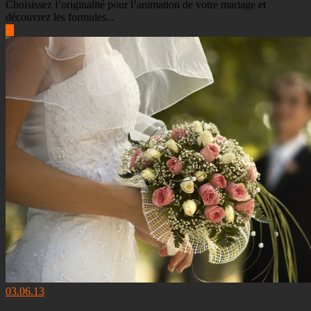
Choisissez l’originalité pour l’animation de votre mariage et
découvrez les formules...
▶
03.06.13