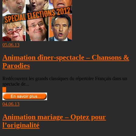
05.06.13
Animation dîner-spectacle – Chansons &
Parodies
Redécouvrez les grands classiques du répertoire Français dans un
spectacle de...
▶
04.06.13
Animation mariage – Optez pour
l’originalité