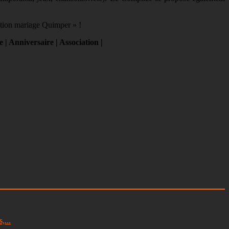
ation mariage Quimper » !
| Anniversaire | Association |
,...