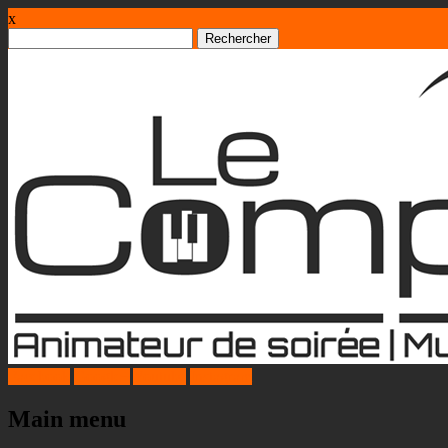
x
Rechercher :
Facebook
Google+
Youtube
Instagram
Main menu