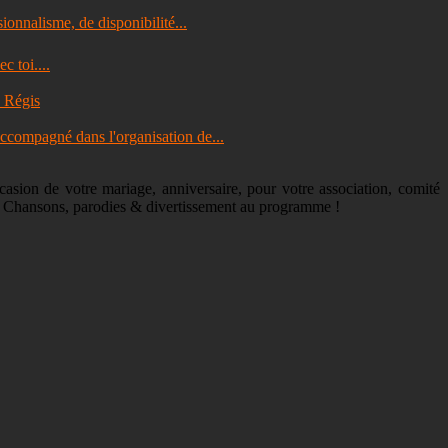
nnalisme, de disponibilité...
c toi....
e Régis
 accompagné dans l'organisation de...
casion de votre mariage, anniversaire, pour votre association, comité
que. Chansons, parodies & divertissement au programme !